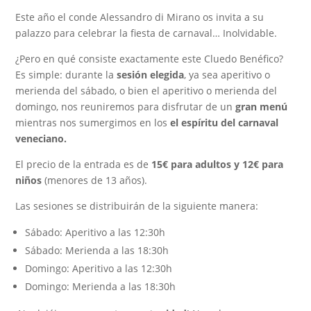
Este año el conde Alessandro di Mirano os invita a su
palazzo para celebrar la fiesta de carnaval… Inolvidable.
¿Pero en qué consiste exactamente este Cluedo Benéfico?
Es simple: durante la
sesión elegida
, ya sea aperitivo o
merienda del sábado, o bien el
aperitivo o merienda
del
domingo, nos reuniremos para disfrutar de un
gran menú
mientras nos sumergimos en los
el espíritu del carnaval
veneciano.
El precio de la entrada es de
15€ para adultos y 12€ para
niños
(menores de 13 años).
Las sesiones se distribuirán de la siguiente manera:
Sábado: Aperitivo a las 12:30h
Sábado: Merienda a las 18:30h
Domingo:
Aperitivo
a las 12:30h
Domingo:
Merienda
a las 18:30h