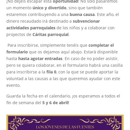
¡No dejéis escapar esta
oportunidad
! No solo pasaremos
un momento
único y divertido
, sino que también
estaremos contribuyendo a una
buena causa
. Este año, el
dinero recaudado irá destinado a
subvencionar
actividades parroquiales
de los niños y a
colaborar con
proyectos de
Cáritas parroquial
.
Para inscribirse, simplemente tenéis que
completar el
formulario
que os dejamos aquí abajo. Estará disponible
hasta
hasta agotar entradas
. En caso de no poder asistir,
pero se quiera colaborar, en el formulario habrá una casilla
para inscribirse a la
fila 0
, con la que se puede
aportar la
voluntad a las causas a las que queremos ayudar con este
evento.
Guarda la fecha en el calendario, ¡os esperamos a todos el
fin de semana del
5 y 6 de abril!