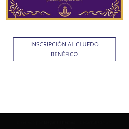
INSCRIPCIÓN AL CLUEDO
BENÉFICO
Diseñado por
Elegant Themes
| Desarrollado por
WordPress