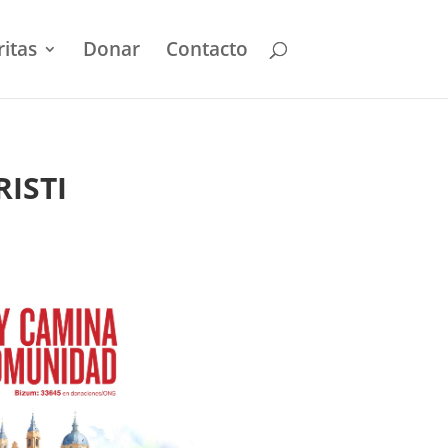
ritas
Donar
Contacto
ISTI