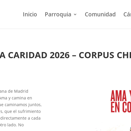
Inicio
Parroquia
Comunidad
Cá
A CARIDAD 2026 – CORPUS CHR
esana de Madrid
 «Ama y camina en
ue caminamos juntos,
, que el sufrimiento
 directamente a cada
tro lado. No